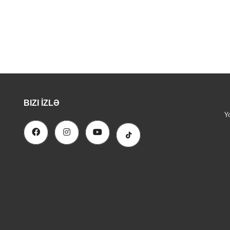
BIZI İZLƏ
Y