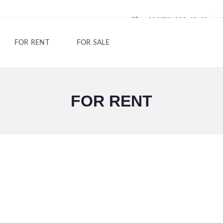
+994(50) 200-42-40
FOR RENT
FOR SALE
FOR RENT