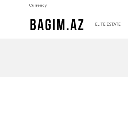
Currency
ELITE ESTATE