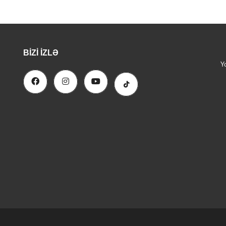
BIZI İZLƏ
Y