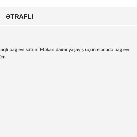
ƏTRAFLI
qlı bağ evi satılır. Məkan daimi yaşayış üçün eləcədə bağ evi
00m