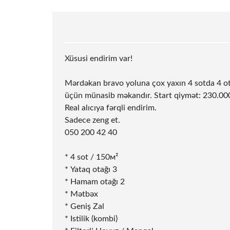
Xüsusi endirim var!
Mərdəkan bravo yoluna çox yaxın 4 sotda 4 ota
üçün münasib məkandır. Start qiymət: 230.0
Real alıcıya fərqli endirim.
Sadece zeng et.
050 200 42 40
* ⁠4
sot
/ 150м²
* Yataq otağı 3
* Hamam otağı 2
* Mətbəx
* Geniş Zal
* Istilik (kombi)