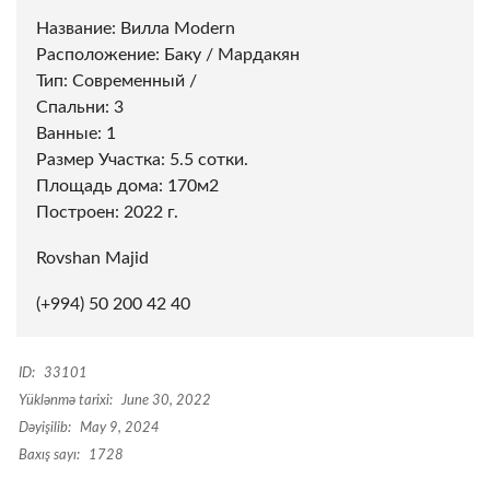
Название: Вилла Modern
Расположение: Баку / Мардакян
Тип: Современный /
Спальни: 3
Ванные: 1
Размер Участка: 5.5 сотки.
Площадь дома: 170м2
Построен: 2022 г.
Rovshan Majid
(+994) 50 200 42 40
ID:
33101
Yüklənmə tarixi:
June 30, 2022
Dəyişilib:
May 9, 2024
Baxış sayı:
1728