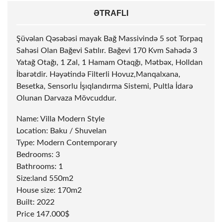
ƏTRAFLI
Şüvəlan Qəsəbəsi mayak Bağ Massivində 5
sot
Torpaq
Sahəsi Olan Bağevi Satılır. Bağevi 170 Kvm Sahədə 3
Yatağ Otağı, 1 Zal, 1 Hamam Otaqğı, Mətbəx, Holldan
İbarətdir. Həyətində Filterli Hovuz,Manqalxana,
Besetka, Sensorlu İşıqlandırma Sistemi, Pultla İdarə
Olunan Darvaza Mövcuddur.
Name: Villa Modern Style
Location: Baku / Shuvelan
Type: Modern Contemporary
Bedrooms: 3
Bathrooms: 1
Size:land 550m2
House size: 170m2
Built: 2022
Price 147.000$