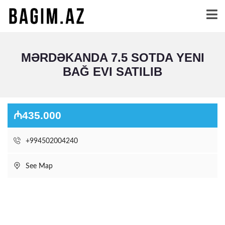
MƏRDƏKANDA 7.5 SOTDA YENI
BAĞ EVI SATILIB
₼435.000
+994502004240
See Map