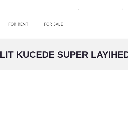
+994(50) 200-42-40
FOR RENT
FOR SALE
IT KUCEDE SUPER LAYIHEDE