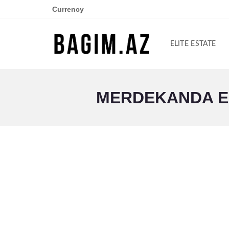
Currency
ELITE ESTATE
MERDEKANDA EL