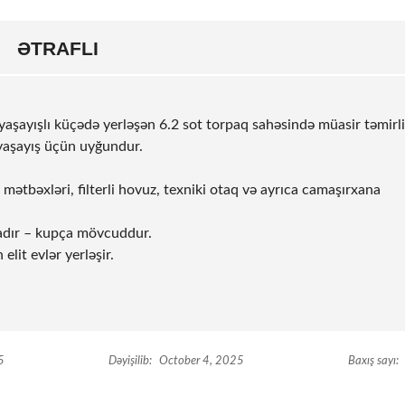
ƏTRAFLI
yaşayışlı küçədə yerləşən 6.2
sot
torpaq sahəsində müasir təmirli
i yaşayış üçün uyğundur.
 mətbəxləri, filterli hovuz, texniki otaq və ayrıca camaşırxana
dadır – kupça mövcuddur.
elit evlər yerləşir.
5
Dəyişilib:
October 4, 2025
Baxış sayı: