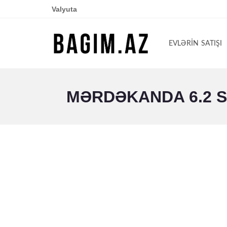
Valyuta
EVLƏRIN SATIŞI
MƏRDƏKANDA 6.2 SO