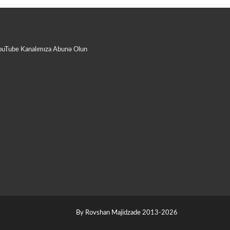
ouTube Kanalımıza Abunə Olun
By Rovshan Majidzade 2013-2026