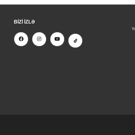
BIZI İZLƏ
Y