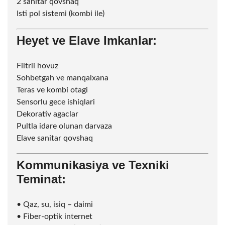
2 sanitar qovshaq
Isti pol sistemi (kombi ile)
Heyet ve Elave Imkanlar:
Filtrli hovuz
Sohbetgah ve manqalxana
Teras ve kombi otagi
Sensorlu gece ishiqlari
Dekorativ agaclar
Pultla idare olunan darvaza
Elave sanitar qovshaq
Kommunikasiya ve Texniki
Teminat:
• Qaz, su, isiq – daimi
• Fiber-optik internet