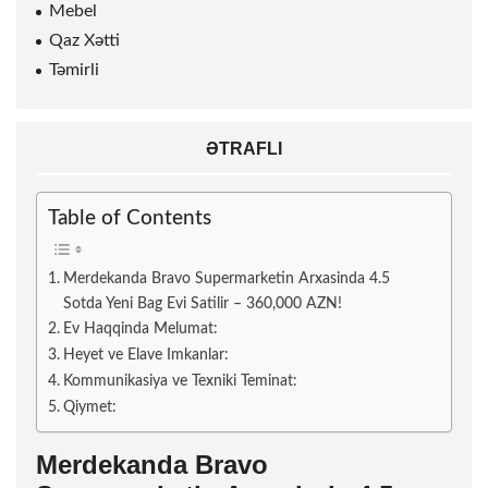
Mebel
Qaz Xətti
Təmirli
ƏTRAFLI
Table of Contents
Merdekanda Bravo Supermarketin Arxasinda 4.5
Sotda Yeni Bag Evi Satilir – 360,000 AZN!
Ev Haqqinda Melumat:
Heyet ve Elave Imkanlar:
Kommunikasiya ve Texniki Teminat:
Qiymet:
Merdekanda Bravo