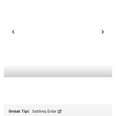
Əmlak Tipi:
Satılmış Evlər