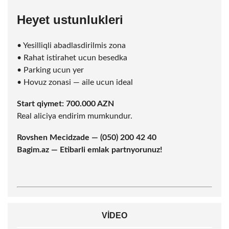
Heyet ustunlukleri
• Yesilliqli abadlasdirilmis zona
• Rahat istirahet ucun besedka
• Parking ucun yer
• Hovuz zonasi — aile ucun ideal
Start qiymet: 700.000 AZN
Real aliciya endirim mumkundur.
Rovshen Mecidzade — (050) 200 42 40
Bagim.az — Etibarli emlak partnyorunuz!
VIDEO