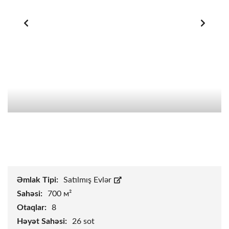
Əmlak Tipi:
Satılmış Evlər
Sahəsi:
700 м²
Otaqlar:
8
Həyət Sahəsi:
26
sot