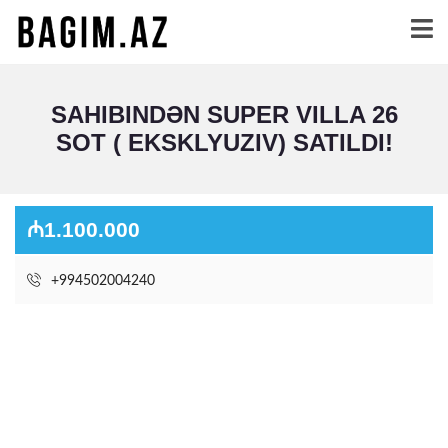
SAHIBINDƏN SUPER VILLA 26
SOT
( EKSKLYUZIV) SATILDI!
₼1.100.000
+994502004240