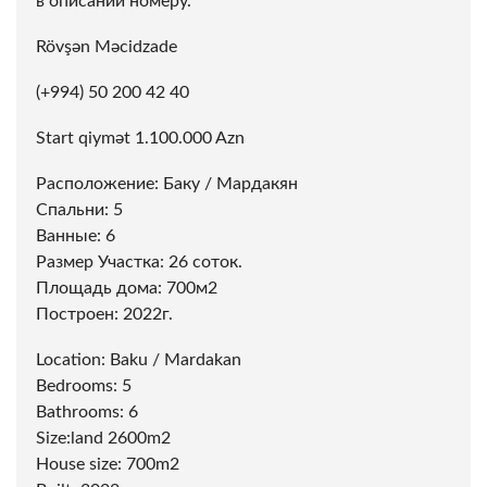
в описании номеру.
Rövşən Məcidzade
(+994) 50 200 42 40
Start qiymət 1.100.000 Azn
Расположение: Баку / Мардакян
Спальни: 5
Ванные: 6
Размер Участка: 26 соток.
Площадь дома: 700м2
Построен: 2022г.
Location: Baku / Mardakan
Bedrooms: 5
Bathrooms: 6
Size:land 2600m2
House size: 700m2