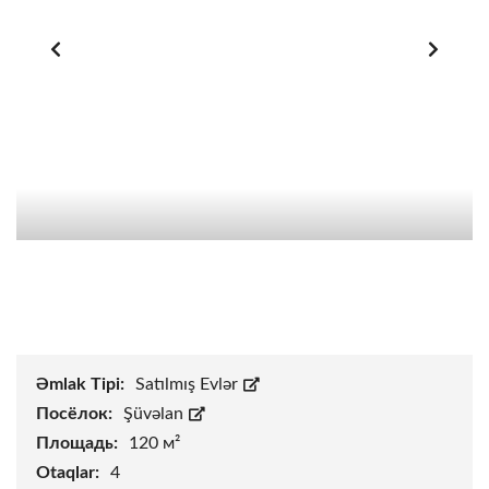
Əmlak Tipi:
Satılmış Evlər
Посёлок:
Şüvəlan
Площадь:
120 м²
Otaqlar:
4