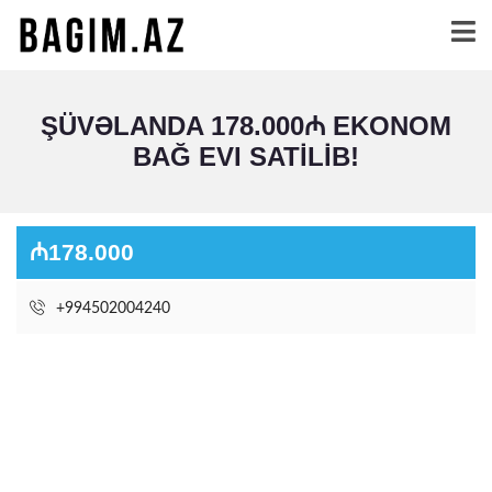
ŞÜVƏLANDA 178.000₼ EKONOM
BAĞ EVI SATİLİB!
₼178.000
+994502004240