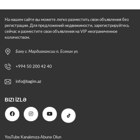
На нашем сайте вы можете легко разместить свои объявления без
регистрации. Для предложений недвижимости, зарегистрируйтесь
сейчас и разместите свои объявления на VIP неограниченное
количеством.
Баку г. Мардиакансии п. Есенин ул.
+994 50 200 42 40
info@bagim.az
BIZI İZLƏ
YouTube Kanalımıza Abunə Olun