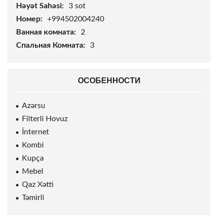
Həyət Sahəsi:
3
sot
Номер:
+994502004240
Ванная комната:
2
Спальная Комната:
3
ОСОБЕННОСТИ
Azərsu
Filterli Hovuz
İnternet
Kombi
Kupça
Mebel
Qaz Xətti
Təmirli