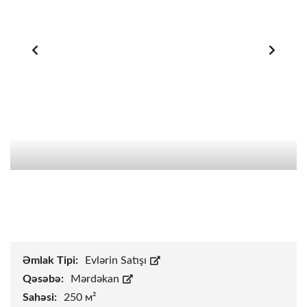
Əmlak Tipi:
Evlərin Satışı
Qəsəbə:
Mərdəkan
Sahəsi:
250 м²