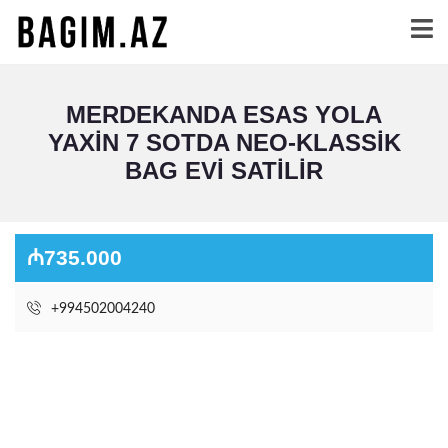
MERDEKANDA ESAS YOLA
YAXIN 7 SOTDA NEO-KLASSIK
BAG EVI SATILIR
₼735.000
+994502004240