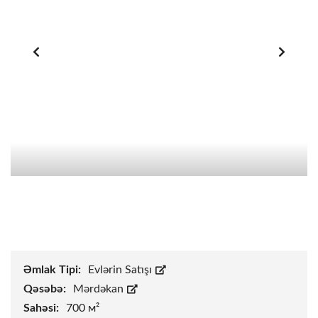
Əmlak Tipi:
Evlərin Satışı
Qəsəbə:
Mərdəkan
Sahəsi:
700 м²