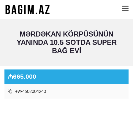
MƏRDƏKAN KÖRPÜSÜNÜN
YANINDA 10.5 SOTDA SUPER
BAĞ EVI
₼665.000
+994502004240