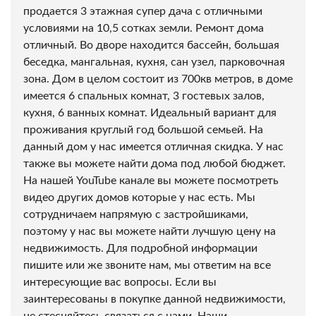
продается 3 этажная супер дача с отличными
условиями на 10,5 сотках земли. Ремонт дома
отличный. Во дворе находится бассейн, большая
беседка, мангальная, кухня, сан узел, парковочная
зона. Дом в целом состоит из 700кв метров, в доме
имеется 6 спальных комнат, 3 гостевых залов,
кухня, 6 ванных комнат. Идеальный вариант для
проживания круглый год большой семьей. На
данный дом у нас имеется отличная скидка. У нас
также вы можете найти дома под любой бюджет.
На нашей YouTube канале вы можете посмотреть
видео других домов которые у нас есть. Мы
сотрудничаем напрямую с застройшиками,
поэтому у нас вы можете найти лучшую цену на
недвижимость. Для подробной информации
пишите или же звоните нам, мы ответим на все
интересующие вас вопросы. Если вы
заинтересованы в покупке данной недвижимости,