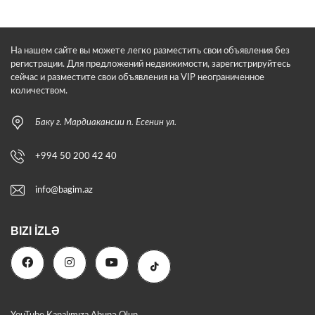
На нашем сайте вы можете легко разместить свои объявления без
регистрации. Для предложений недвижимости, зарегистрируйтесь
сейчас и разместите свои объявления на VIP неограниченное
количеством.
Баку г. Мардиакансии п. Есенин ул.
+994 50 200 42 40
info@bagim.az
BIZI İZLƏ