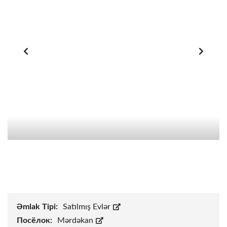
Əmlak Tipi:
Satılmış Evlər
Посёлок:
Mərdəkan