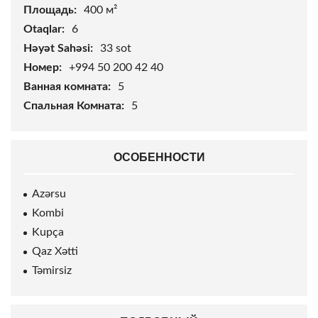
Площадь:
400 м²
Otaqlar:
6
Həyət Sahəsi:
33
sot
Номер:
+994 50 200 42 40
Ванная комната:
5
Спальная Комната:
5
ОСОБЕННОСТИ
Azərsu
Kombi
Kupça
Qaz Xətti
Təmirsiz