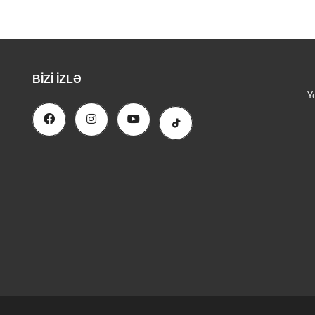
BIZI İZLƏ
Y