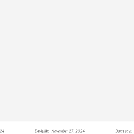
024
Dəyişilib:
November 27, 2024
Baxış sayı: