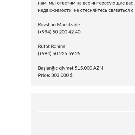
нам, мы ответим на все интересующие вас 
недвижимости, не стесняйтесь связаться с
Rovshan Macidzade
(+994) 50 200 42 40
Rüfət Rəhimli
(+994) 50 225 59 25
Başlanğıc qiymət 515.000 AZN
Price: 303.000 $