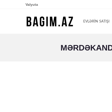
Valyuta
EVLƏRIN SATIŞI
MƏRDƏKANDA