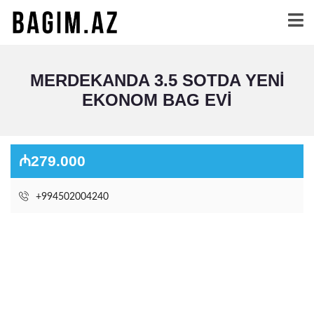
MERDEKANDA 3.5 SOTDA YENI
EKONOM BAG EVI
₼279.000
+994502004240