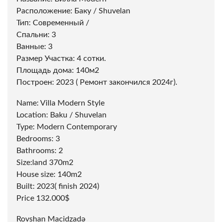
Расположение: Баку / Shuvelan
Тип: Современный /
Спальни: 3
Ванные: 3
Размер Участка: 4 сотки.
Площадь дома: 140м2
Построен: 2023 ( Ремонт закончился 2024г).
Name: Villa Modern Style
Location: Baku / Shuvelan
Type: Modern Contemporary
Bedrooms: 3
Bathrooms: 2
Size:land 370m2
House size: 140m2
Built: 2023( finish 2024)
Price 132.000$
Rovshan Macidzadə