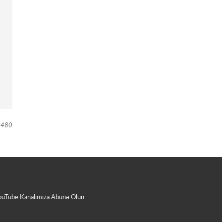
480
ouTube Kanalımıza Abunə Olun