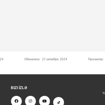
024
Обновлено:
21 октября, 2024
Просмотр:
BIZI İZLƏ
Y