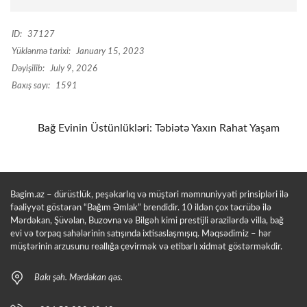
ID:
37127
Yüklənmə tarixi:
January 15, 2023
Dəyişilib:
July 9, 2026
Baxış sayı:
1591
Bağ Evinin Üstünlükləri: Təbiətə Yaxın Rahat Yaşam
Bagim.az – dürüstlük, peşəkarlıq və müştəri məmnuniyyəti prinsipləri ilə
fəaliyyət göstərən “Bağım Əmlak” brendidir. 10 ildən çox təcrübə ilə
Mərdəkan, Şüvəlan, Buzovna və Bilgəh kimi prestijli ərazilərdə villa, bağ
evi və torpaq sahələrinin satışında ixtisaslaşmışıq. Məqsədimiz – hər
müştərinin arzusunu reallığa çevirmək və etibarlı xidmət göstərməkdir.
Bakı şəh. Mərdəkan qəs.