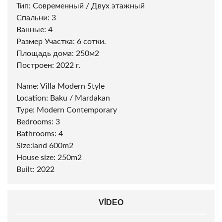
Тип: Современный / Двух этажный
Спальни: 3
Ванные: 4
Размер Участка: 6 сотки.
Площадь дома: 250м2
Построен: 2022 г.
Name: Villa Modern Style
Location: Baku / Mardakan
Type: Modern Contemporary
Bedrooms: 3
Bathrooms: 4
Size:land 600m2
House size: 250m2
Built: 2022
VIDEO