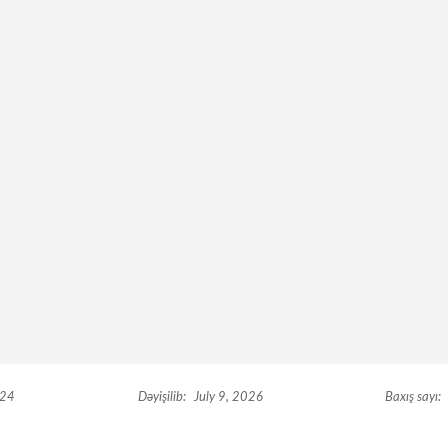
024
Dəyişilib:
July 9, 2026
Baxış sayı: