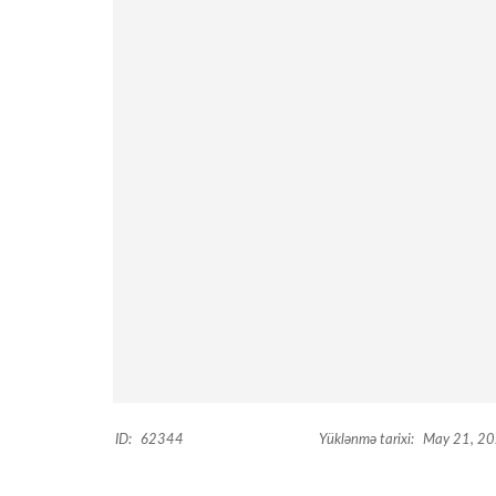
ID:
62344
Yüklənmə tarixi:
May 21, 2