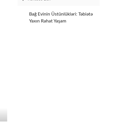
Bağ Evinin Üstünlükləri: Təbiətə
Yaxın Rahat Yaşam