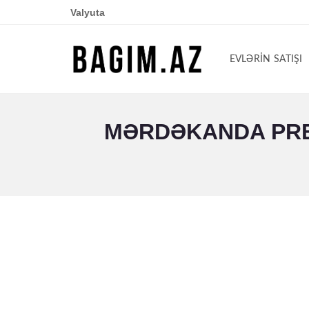
Valyuta
EVLƏRIN SATIŞI
MƏRDƏKANDA PRES