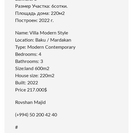
Размер Участка: 6сотки.
Площадь дома: 220м2
Построен: 2022 г.
Name: Villa Modern Style
Location: Baku / Mardakan
Type: Modern Contemporary
Bedrooms: 4
Bathrooms: 3
Size:land 600m2
House size: 220m2
Built: 2022
Price 217.000$
Rovshan Majid
(+994) 50 200 42 40
#