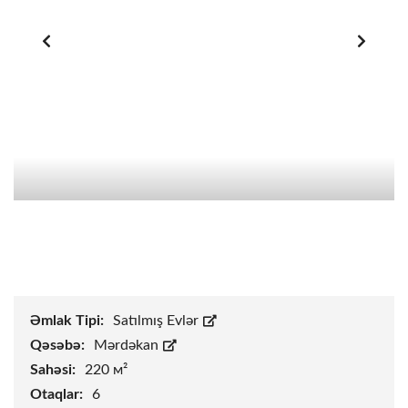
Əmlak Tipi:
Satılmış Evlər
Qəsəbə:
Mərdəkan
Sahəsi:
220 м²
Otaqlar:
6