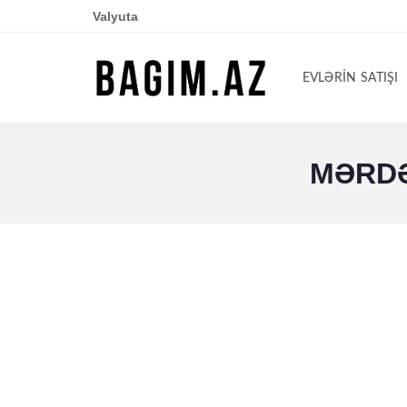
Valyuta
EVLƏRIN SATIŞI
MƏRDƏ