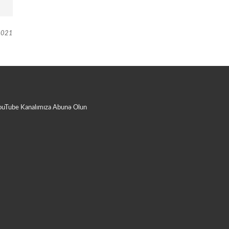
021
ouTube Kanalımıza Abunə Olun