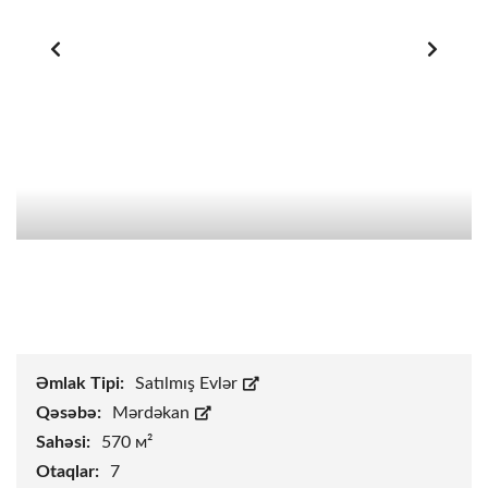
Əmlak Tipi:
Satılmış Evlər
Qəsəbə:
Mərdəkan
Sahəsi:
570 м²
Otaqlar:
7