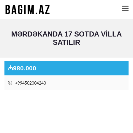
MƏRDƏKANDA 17 SOTDA VILLA
SATILIR
₼980.000
+994502004240