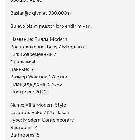
050 200 42 40
Başlanğıc qiymət 980.000m
Bu evə bizim müştərilərə endirim var.
Название: Вилла Modern
Расположение: Баку / Мардакян
Тип: Современный /
Спальни: 4
Ванные: 5
Размер Участка: 17сотки.
Площадь дома: 570м2
Построен: 2022г.
Name: Villa Modern Style
Location: Baku / Mardakan
Type: Modern Contemporary
Bedrooms: 4
Bathrooms: 5