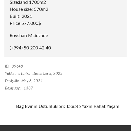
Size:land 1700m2
House size: 570m2
Built: 2021
Price 577.000$
Rovshan Mcidzade
(+994) 50 200 42 40
ID:
39648
Yüklənmə tarixi:
December 5, 2023
Dəyişilib:
May 8, 2024
Baxış sayı:
1387
Bağ Evinin Üstünlükləri: Təbiətə Yaxın Rahat Yaşam