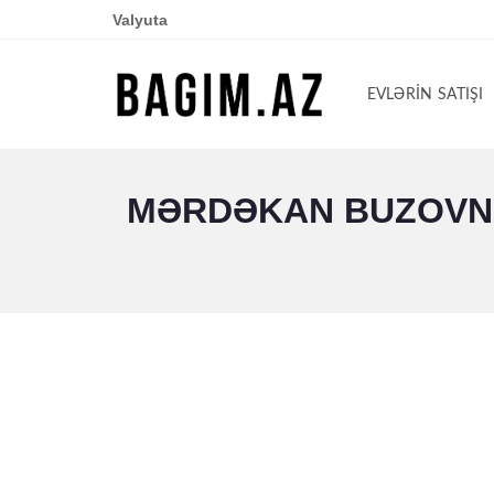
Valyuta
EVLƏRIN SATIŞI
MƏRDƏKAN BUZOVNA