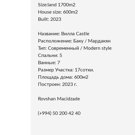
Size:land 1700m2
House size: 600m2
Built: 2023
Название: Вилла Castle
Расположение: Баку / Мардакян
Тип: Современный / Modern style
Спальни: 5
Ванные: 7
Размер Участка: 17сотки.
Площадь дома: 600м2
Построен: 2023 г.
Rovshan Macidzade
(+994) 50 200 42 40