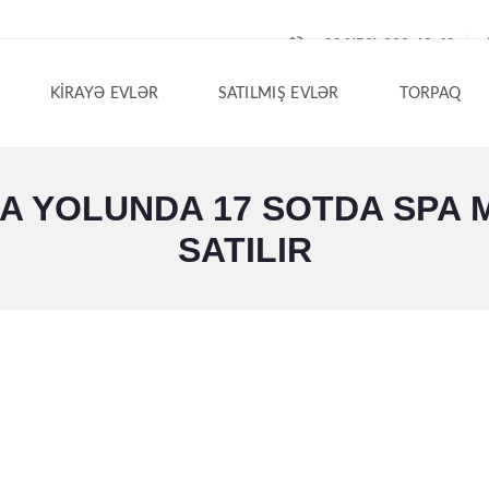
+994(50) 200-42-40
KIRAYƏ EVLƏR
SATILMIŞ EVLƏR
TORPAQ
 YOLUNDA 17 SOTDA SPA M
SATILIR