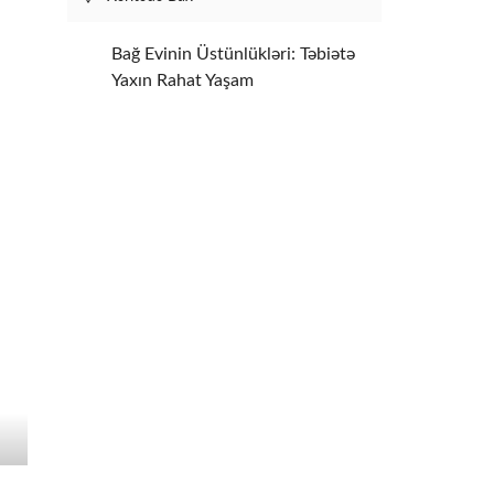
Bağ Evinin Üstünlükləri: Təbiətə
Yaxın Rahat Yaşam