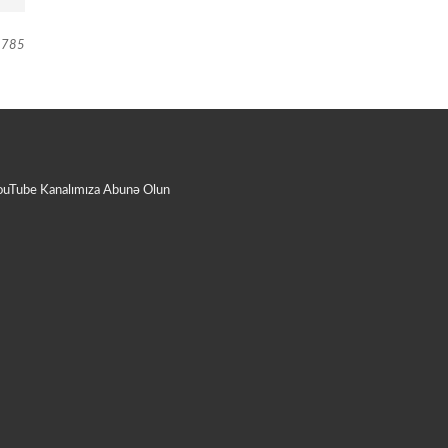
785
ouTube Kanalımıza Abunə Olun