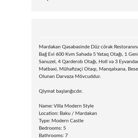
Mərdəkan Qəsəbəsinde Düz cörək Restoranına 
Bağ Evi 600 Kvm Sahədə 5 Yataq Otağı, 1 Gen
Sanuzel, 4 Qarderob Otağı, Holl və 3 Eyvandan
Mətbəxi, Mühafizəçi Otaqı, Manqalxana, Beset
Olunan Darvaza Mövcuddur.
Qiymət başlanğıcdır.
Name: Villa Modern Style
Location: Baku / Mardakan
Type: Modern Castle
Bedrooms: 5
Bathrooms: 7