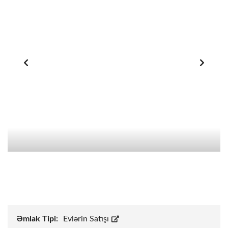
Əmlak Tipi:
Evlərin Satışı