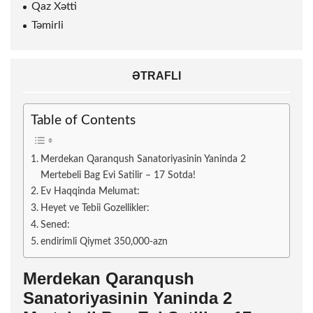
Qaz Xətti
Təmirli
ƏTRAFLI
Table of Contents
Merdekan Qaranqush Sanatoriyasinin Yaninda 2
Mertebeli Bag Evi Satilir – 17 Sotda!
Ev Haqqinda Melumat:
Heyet ve Tebii Gozellikler:
Sened:
endirimli Qiymet 350,000-azn
Merdekan Qaranqush
Sanatoriyasinin Yaninda 2