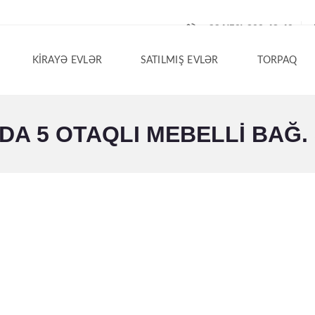
+994(50) 200-42-40
KIRAYƏ EVLƏR
SATILMIŞ EVLƏR
TORPAQ
A 5 OTAQLI MEBELLI BAĞ. 