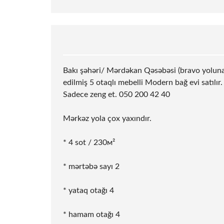
Bakı şəhəri/ Mərdəkan Qəsəbəsi (bravo yolun
edilmiş 5 otaqlı mebelli Modern bağ evi satılır.
Sadece zeng et. 050 200 42 40
Mərkəz yola çox yaxındır.
* 4
sot
/ 230м²
* mərtəbə sayı 2
* yataq otağı 4
* hamam otağı 4