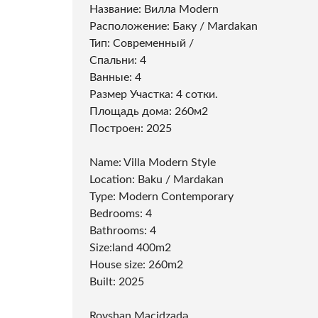
Название: Вилла Modern
Расположение: Баку / Mardakan
Тип: Современный /
Спальни: 4
Ванные: 4
Размер Участка: 4 сотки.
Площадь дома: 260м2
Построен: 2025
Name: Villa Modern Style
Location: Baku / Mardakan
Type: Modern Contemporary
Bedrooms: 4
Bathrooms: 4
Size:land 400m2
House size: 260m2
Built: 2025
Rovshan Macidzadə