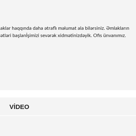
klar haqqında daha ətraflı məlumat ala bilərsiniz. Əmlakların
ətləri başlanİşimizi sevərək xidmətinizdəyik. Ofis ünvanımız.
VIDEO