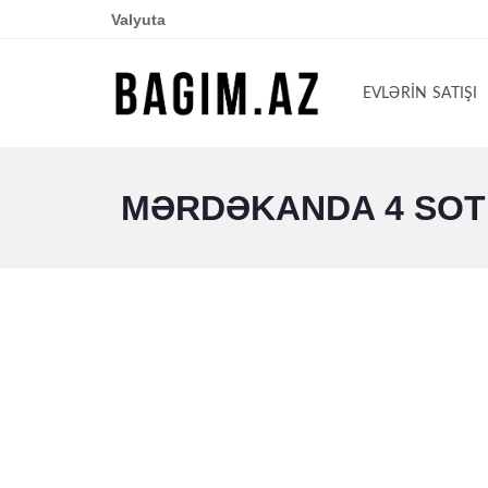
Valyuta
EVLƏRIN SATIŞI
MƏRDƏKANDA 4 SOTD