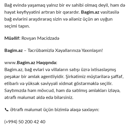
Bağ evində yaşamaq yalnız bir ev sahibi olmaq deyil, həm də
həyat keyfiyyətini artıran bir qərardır.
Bagim.az
vasitəsilə
bağ evlərini araşdıraraq sizin və ailəniz üçün ən uyğun
seçimi tapın.
Müəllif:
Rovşən Məcidzadə
Bagim.az
– Təcrübəmizlə Xəyallarınıza Yaxınlaşın!
www.
Bagim.az Haqqında:
Bagim.az, bağ evləri və villaların satışı üzrə ixtisaslaşmış
peşəkar bir əmlak agentliyidir. Şirkətimiz müştərilərə şəffaf,
etibarlı və yüksək səviyyəli xidmət göstərməklə seçilir.
Saytımızda həm mövcud, həm də satılmış əmlakları izləyə,
ətraflı məlumat əldə edə bilərsiniz.
📞 Ətraflı məlumat üçün bizimlə əlaqə saxlayın:
(+994) 50 200 42 40