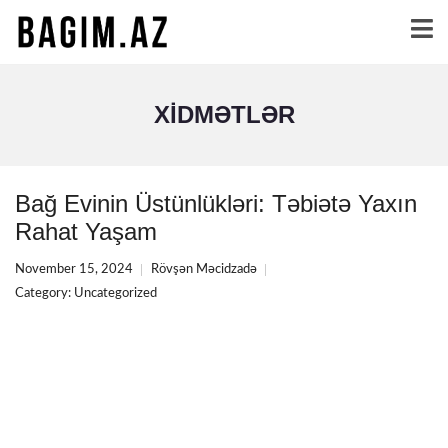
XIDMƏTLƏR
Bağ Evinin Üstünlükləri: Təbiətə Yaxın
Rahat Yaşam
November 15, 2024
Rövşən Məcidzadə
Category:
Uncategorized