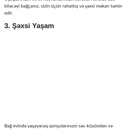
biləcəyi bağçanız, sizin üçün rahatlıq və şəxsi məkan təmin
edir.
3.
Şəxsi Yaşam
Bağ evində yaşayaraq qonşularınızın səs-küyündən və